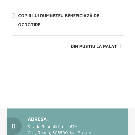
COPIII LUI DUMNEZEU BENEFICIAZĂ DE
OCROTIRE
DIN PUSTIU LA PALAT
ADRESA
Strada Republicii, nr. 167A
Oraș Rupea, 505500 Jud. Brașov